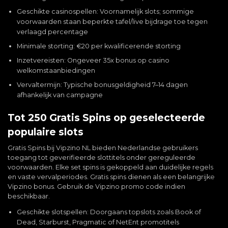
Geschikte casinospellen: Voornamelijk slots; sommige
voorwaarden staan beperkte tafel/live bijdrage toe tegen
verlaagd percentage
Minimale storting: €20 per kwalificerende storting
Inzetvereisten: Ongeveer 35x bonus op casino
welkomstaanbiedingen
Vervaltermijn: Typische bonusgeldigheid 7–14 dagen
afhankelijk van campagne
Tot 250 Gratis Spins op geselecteerde
populaire slots
Gratis Spins bij Vipzino NL bieden Nederlandse gebruikers
toegang tot geverifieerde slottitels onder gereguleerde
voorwaarden. Elke set spins is gekoppeld aan duidelijke regels
en vaste vervalperiodes. Gratis spins dienen als een belangrijke
Vipzino bonus. Gebruik de Vipzino promo code indien
beschikbaar.
Geschikte slotspellen: Doorgaans topslots zoals Book of
Dead, Starburst, Pragmatic of NetEnt promotitels