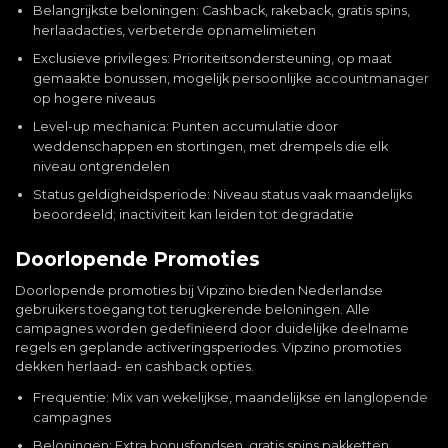
Belangrijkste beloningen: Cashback, rakeback, gratis spins,
herlaadacties, verbeterde opnamelimieten
Exclusieve privileges: Prioriteitsondersteuning, op maat
gemaakte bonussen, mogelijk persoonlijke accountmanager
op hogere niveaus
Level-up mechanica: Punten accumulatie door
weddenschappen en stortingen, met drempels die elk
niveau ontgrendelen
Status geldigheidsperiode: Niveau status vaak maandelijks
beoordeeld; inactiviteit kan leiden tot degradatie
Doorlopende Promoties
Doorlopende promoties bij Vipzino bieden Nederlandse
gebruikers toegang tot terugkerende beloningen. Alle
campagnes worden gedefinieerd door duidelijke deelname
regels en geplande activeringsperiodes. Vipzino promoties
dekken herlaad- en cashback opties.
Frequentie: Mix van wekelijkse, maandelijkse en langlopende
campagnes
Beloningen: Extra bonusfondsen, gratis spins pakketten,