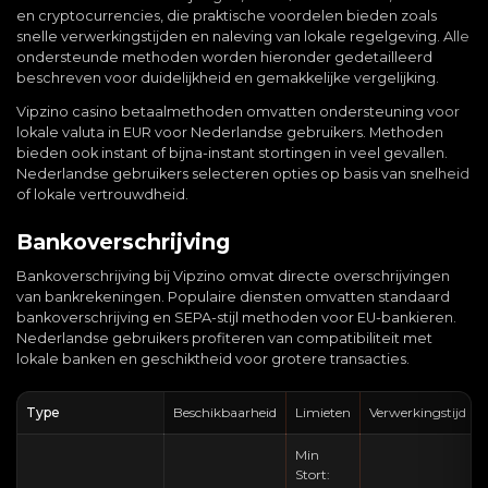
en cryptocurrencies, die praktische voordelen bieden zoals
snelle verwerkingstijden en naleving van lokale regelgeving. Alle
ondersteunde methoden worden hieronder gedetailleerd
beschreven voor duidelijkheid en gemakkelijke vergelijking.
Vipzino casino betaalmethoden omvatten ondersteuning voor
lokale valuta in EUR voor Nederlandse gebruikers. Methoden
bieden ook instant of bijna-instant stortingen in veel gevallen.
Nederlandse gebruikers selecteren opties op basis van snelheid
of lokale vertrouwdheid.
Bankoverschrijving
Bankoverschrijving bij Vipzino omvat directe overschrijvingen
van bankrekeningen. Populaire diensten omvatten standaard
bankoverschrijving en SEPA-stijl methoden voor EU-bankieren.
Nederlandse gebruikers profiteren van compatibiliteit met
lokale banken en geschiktheid voor grotere transacties.
Type
Beschikbaarheid
Limieten
Verwerkingstijd
Min
Stort: