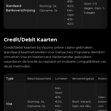
€15–
Stort: 1–3
Standaard
Storting: Ja;
€20;
dagen; Opn: 1–
Bankoverschrijving
Opname: Ja
Min
5 dagen
Opn:
€15–
€20
Credit/Debit Kaarten
Credit/debit kaarten bij Vipzino online casino gebruiken
standaard kaartnetwerken voor transacties. Populaire diensten
omvatten Visa en Mastercard. Nederlandse gebruikers
waarderen de brede acceptatie en mobiele compatibiliteit van
deze methoden.
Type
Beschikbaarheid
Limieten
Verwerkingstijd
Kosten
Min
Stort:
€15–
Geen
Storting: Ja;
€20;
Stort: Instant;
kosten
Visa
Opname: Ja
Min
Opn: tot 48u
van
Opn:
casinozij