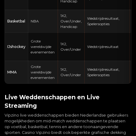
Handicap
e
1X2,
Tr
Wedstrijdresultaat,
Basketbal
NBA
Over/Under,
in
Spelersopties
Handicap
co
Sp
Grote
1X2,
Ne
IJshockey
wereldwijde
Wedstrijdresultaat
Over/Under
do
evenementen
a
Grote
Gr
1X2,
Wedstrijdresultaat,
MMA
wereldwijde
po
Over/Under
Spelersopties
evenementen
ge
Live Weddenschappen en Live
Streaming
Vipzino live weddenschappen bieden Nederlandse gebruikers
mogelijkheden om mid-match weddenschappen te plaatsen
op voetbal, basketbal, tennis en andere toonaangevende
sporten. Casino Vipzino biedt ook beperkte grafische dekking