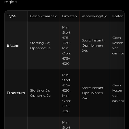
regio's.
Type
Beschikbaarheid
Limieten
Verwerkingstijd
Kosten
Min
Stort:
€15–
Geen
Stort: Instant;
Storting: Ja;
€20;
kosten
Bitcoin
Opn: binnen
Opname: Ja
Min
van
24u
Opn:
casinozijd
€15–
€20
Min
Stort:
€15–
Geen
Stort: Instant;
Storting: Ja;
€20;
kosten
Ethereum
Opn: binnen
Opname: Ja
Min
van
24u
Opn:
casinozijd
€15–
€20
Min
Stort: