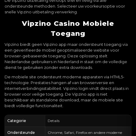
De Vipzino uitbetaling verloopt snel en veilig via alle
ondersteunde methoden. Selecteer uw voorkeursoptie voor
snelle Vipzino uitbetaling verwerking.
Vipzino Casino Mobiele
Toegang
Vipzino biedt geen Vipzino app maar ondersteunt toegang via
een geverifieerde mobiel geoptimaliseerde website voor
browser-gebaseerde toegang. Deze oplossing stelt
Nederlandse gebruikers in Nederland in staat om de volledige
dienst te gebruiken zonder extra downloads.
De mobiele site ondersteunt moderne apparaten via HTML5-
technologie. Prestaties hangen af van browserversie en
internetverbindingsstabiliteit. Vipzino login vindt direct plaats in
browser voor veilige toegang. De Vipzino app is niet
beschikbaar als standalone download, maar de mobiele site
biedt volledige functionaliteit.
Categorie
Details
Ondersteunde
Chrome, Safari, Firefox en andere moderne