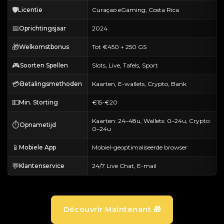
🛡️
Licentie
Curaçao eGaming, Costa Rica
📅
Oprichtingsjaar
2024
🎁
Welkomstbonus
Tot €450 + 250 GS
🎮
Soorten Spellen
Slots, Live, Tafels, Sport
💳
Betalingsmethoden
Kaarten, E-wallets, Crypto, Bank
💵
Min. Storting
€15-€20
Kaarten: 24–48u, Wallets: 0–24u, Crypto:
⏱️
Opnametijd
0–24u
📱
Mobiele App
Mobiel-geoptimaliseerde browser
💬
Klantenservice
24/7 Live Chat, E-mail
Découvrir Maintenant 🎁