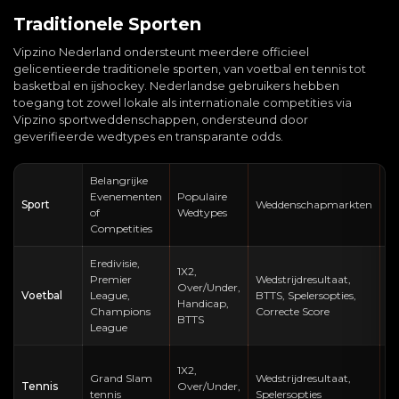
Traditionele Sporten
Vipzino Nederland ondersteunt meerdere officieel
gelicentieerde traditionele sporten, van voetbal en tennis tot
basketbal en ijshockey. Nederlandse gebruikers hebben
toegang tot zowel lokale als internationale competities via
Vipzino sportweddenschappen, ondersteund door
geverifieerde wedtypes en transparante odds.
Belangrijke
W
Evenementen
Populaire
Sport
Weddenschapmarkten
Po
of
Wedtypes
Ne
Competities
Eredivisie,
1X2,
St
Premier
Wedstrijdresultaat,
Over/Under,
aa
Voetbal
League,
BTTS, Spelersopties,
Handicap,
gr
Champions
Correcte Score
BTTS
co
League
Co
1X2,
Grand Slam
Wedstrijdresultaat,
in
Tennis
Over/Under,
tennis
Spelersopties
we