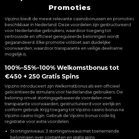
Promoties
Vipzino biedt de meest relevante casinobonussen en promoties
beschikbaar in Nederland. Deze voordelen zijn gestructureerd
voor Nederlandse gebruikers, waardoor toegang tot
vertrouwde en officieel gereguleerde beloningen wordt
gegarandeerd. Elke promotie voldoet aan duidelijke
voorwaarden, waardoor transparante en veilige deelname
mogelijk is.
100%–55%–100% Welkomstbonus tot
€450 + 250 Gratis Spins
Vipzino introduceert zijn Welkomstbonus als een officieel
gelicentieerde stimulans voor Nederlandse gebruikers. De
beloning omvat stortingsgebaseerde voordelen met
transparante voorwaarden, gestructureerd voor eerlijk en
conform gebruik. Krijg toegang tot Vipzino casino bonus na
Vipzino casino login. Gebruik de Vipzino bonus code bij
registratie voor extra voordelen.
Stortingsniveaus: 3 stortingsniveaus met toenemende
beloningen over contanten en gratis spins