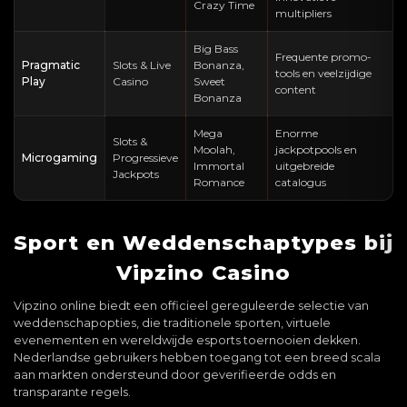
Crazy Time
multipliers
Big Bass
Frequente promo-
Pragmatic
Slots & Live
Bonanza,
tools en veelzijdige
Play
Casino
Sweet
content
Bonanza
Mega
Enorme
Slots &
Moolah,
jackpotpools en
Microgaming
Progressieve
Immortal
uitgebreide
Jackpots
Romance
catalogus
Sport en Weddenschaptypes bij
Vipzino Casino
Vipzino online biedt een officieel gereguleerde selectie van
weddenschapopties, die traditionele sporten, virtuele
evenementen en wereldwijde esports toernooien dekken.
Nederlandse gebruikers hebben toegang tot een breed scala
aan markten ondersteund door geverifieerde odds en
transparante regels.